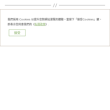
我們採用 Cookies 以提升您對網站瀏覽的體驗。當按下「接受Cookies」鍵，
即表示您同意我們的《
私隱政策
》.
接受
預訂
酒店簡介
酒店
就業機會