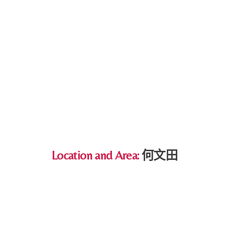
Location and Area:
何文田