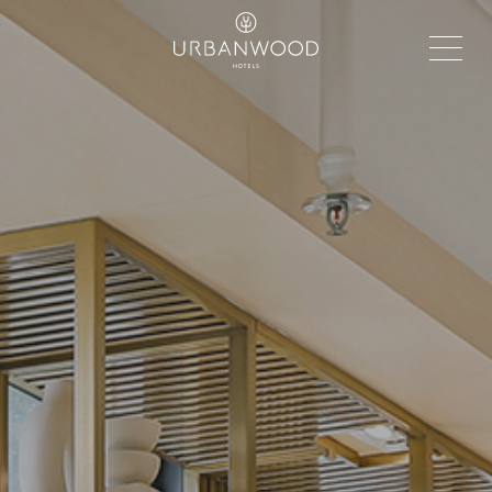
Urbanwood
Hotels