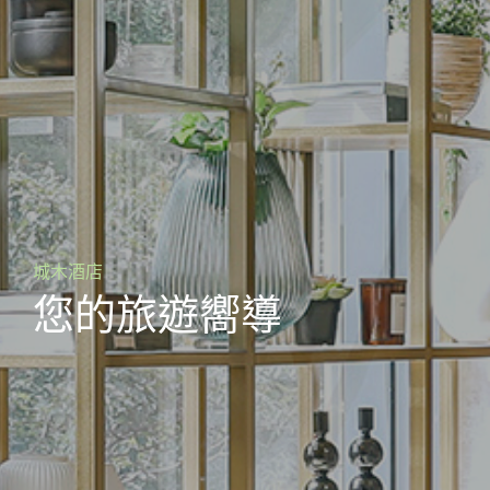
城木酒店(紅磡)
城木酒店
城木酒店
城木酒店(鴨脷洲)
城木酒店(紅磡)
城木酒店
Urbanwood Hung Hom
您的旅遊嚮導
您的旅遊嚮導
Urbanwood Ap Lei Chau
Urbanwood Hung Hom
您的旅遊嚮導
了解更多
了解更多
了解更多