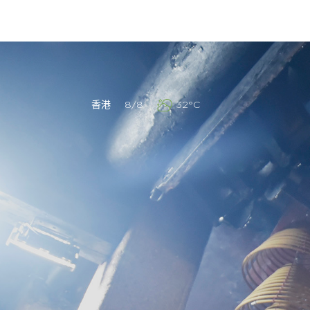
香港
8/8
32°C