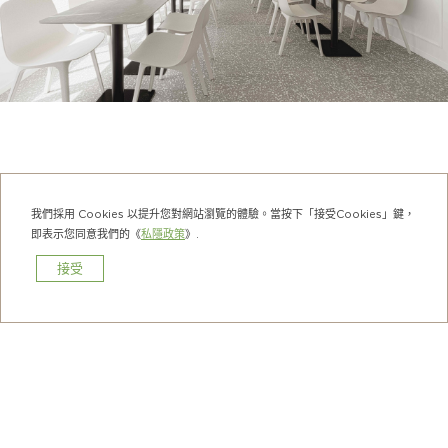
洗衣雅座
我們採用 Cookies 以提升您對網站瀏覽的體驗。當按下「接受Cookies」鍵，
即表示您同意我們的《
私隱政策
》.
專業自助洗衣乾衣設備，操作簡單，輕鬆滿足客人洗衣
需求。
接受
預訂