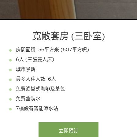
寬敞套房 (三卧室)
房間面積: 56平方米 (607平方呎)
6人 (三張雙人床)
城市景觀
最多入住人數: 6人
免費濾掛式咖啡及茶包
免費盒裝水
7樓設有智能添水站
立即預訂