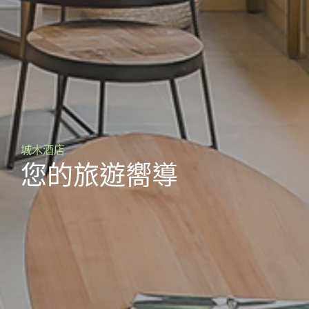
城木酒店
您的旅遊嚮導