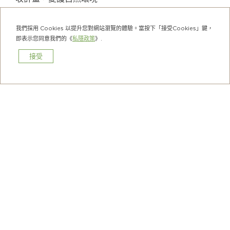
我們採用 Cookies 以提升您對網站瀏覽的體驗。當按下「接受Cookies」鍵，
我們旗下的酒店
即表示您同意我們的《
私隱政策
》.
接受
預訂