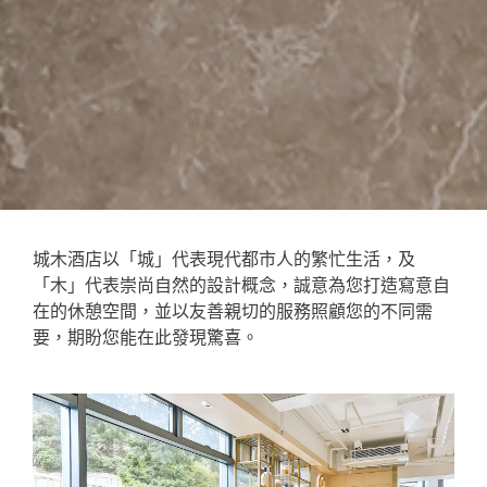
城木酒店以「城」代表現代都市人的繁忙生活，及
「木」代表崇尚自然的設計概念，誠意為您打造寫意自
在的休憩空間，並以友善親切的服務照顧您的不同需
要，期盼您能在此發現驚喜。