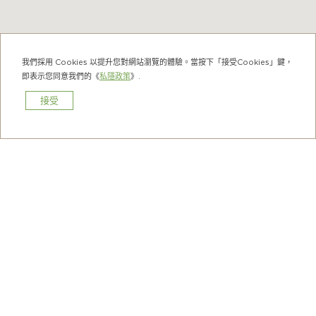
我們採用 Cookies 以提升您對網站瀏覽的體驗。當按下「接受Cookies」鍵，
即表示您同意我們的《
私隱政策
》.
接受
預訂