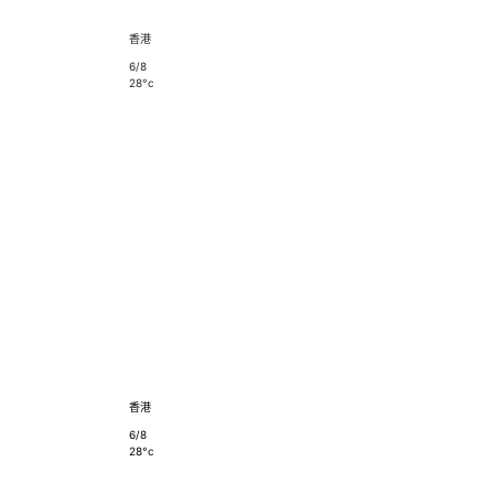
香港
6/8
28°c
香港
6/8
28°c