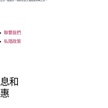
降生日、成道日、飛昇日及入海成為水神之日。
聯繫我們
私隱政策
消息和
優惠