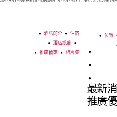
歷史建築。廟內年中共有四次觀音誕，分別是農曆的二月、六月、九月和十一月的十九日；依次為觀音的
酒店簡介
住宿
位置
酒店設施
推廣優惠
相片集
最新
推廣