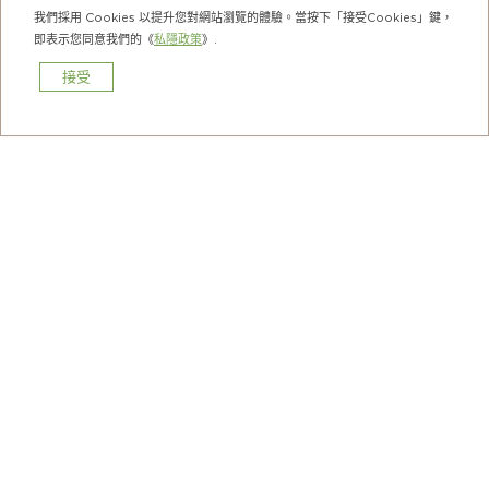
我們採用 Cookies 以提升您對網站瀏覽的體驗。當按下「接受Cookies」鍵，
即表示您同意我們的《
私隱政策
》.
接受
預訂