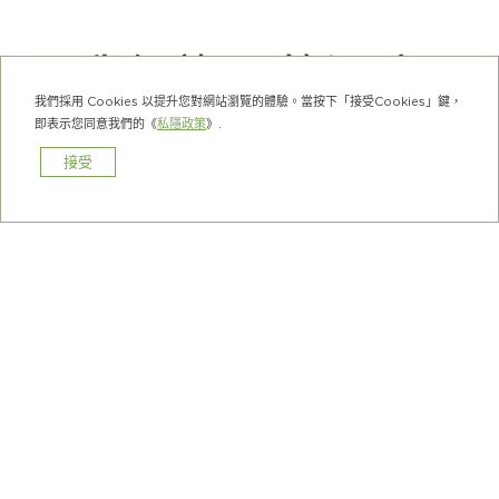
我們旗下的酒店
我們採用 Cookies 以提升您對網站瀏覽的體驗。當按下「接受Cookies」鍵，
即表示您同意我們的《
私隱政策
》.
接受
預訂