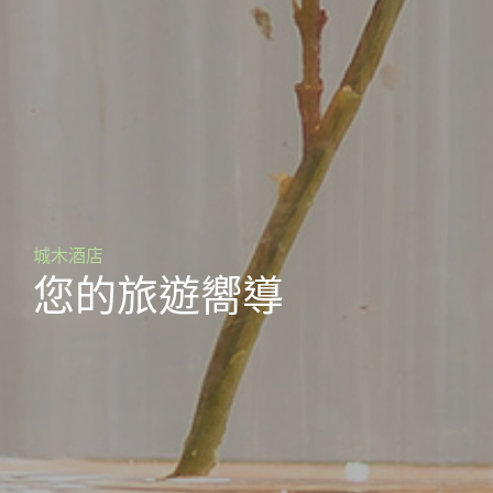
城木酒店
您的旅遊嚮導