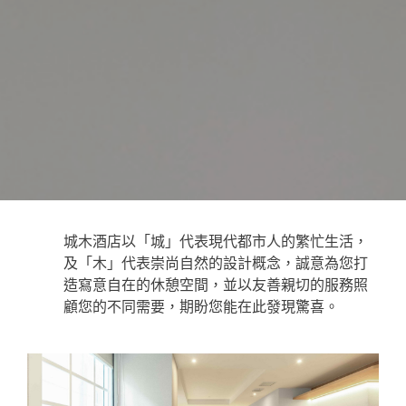
城木酒店以「城」代表現代都市人的繁忙生活，
及「木」代表崇尚自然的設計概念，誠意為您打
造寫意自在的休憩空間，並以友善親切的服務照
顧您的不同需要，期盼您能在此發現驚喜。