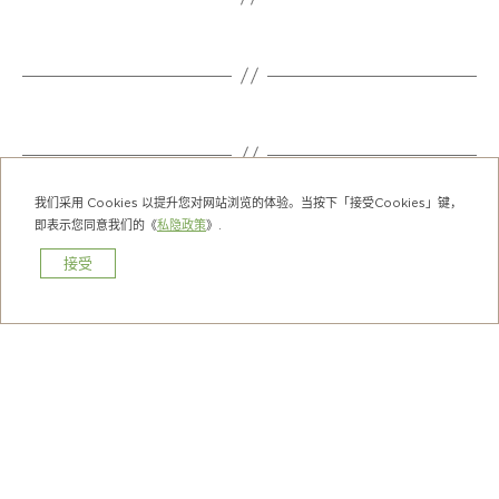
我们采用 Cookies 以提升您对网站浏览的体验。当按下「接受Cookies」键，
即表示您同意我们的《
私隐政策
》.
接受
预订