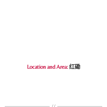
Location and Area:
红磡