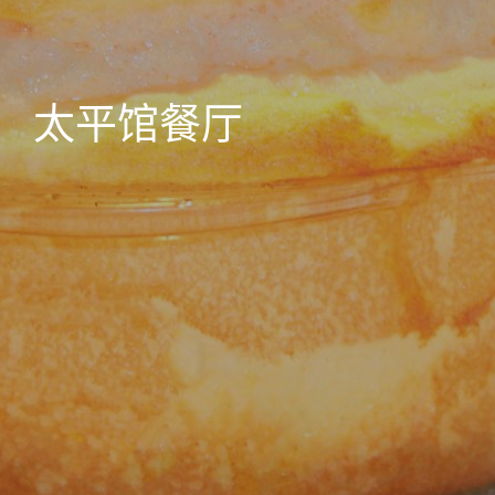
太平馆餐厅