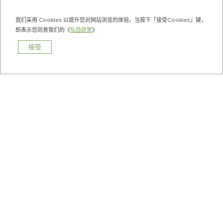
我们采用 Cookies 以提升您对网站浏览的体验。当按下「接受Cookies」键，
即表示您同意我们的《
私隐政策
》.
接受
预订