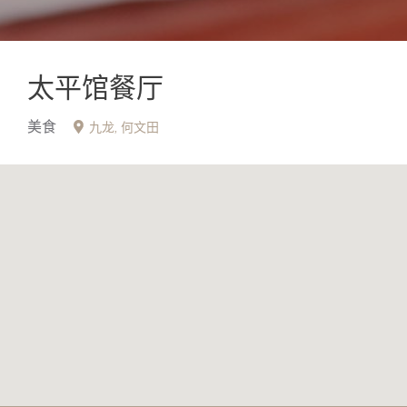
太平馆餐厅
美食
九龙
何文田