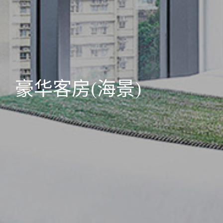
豪华客房(海景)