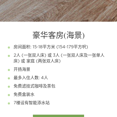
豪华客房(海景)
房间面积: 15-18平方米 (154-179平方呎)
2人 (一张双人床) 或 3人 (一张双人床及一张单人
床) 或 家庭 (两张双人床)
开扬海景
最多入住人数: 4人
免费滤挂式咖啡及茶包
免费盒装水
7楼设有智能添水站