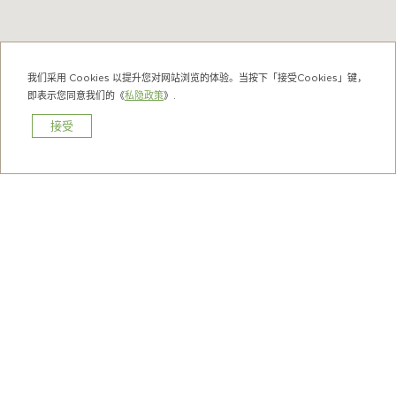
我们采用 Cookies 以提升您对网站浏览的体验。当按下「接受Cookies」键，
即表示您同意我们的《
私隐政策
》.
接受
预订